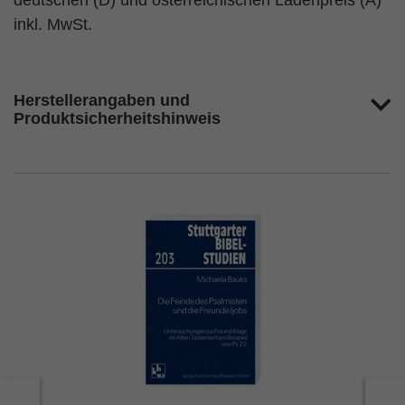
deutschen (D) und österreichischen Ladenpreis (A)
inkl. MwSt.
Herstellerangaben und
Produktsicherheitshinweis