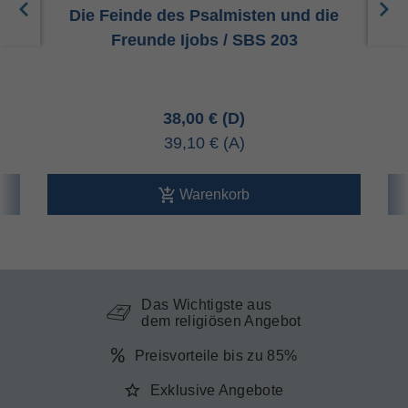
BS
Die Feinde des Psalmisten und die
A
Freunde Ijobs / SBS 203
38,00 €
39,10 €
Warenkorb
Das Wichtigste aus
dem religiösen Angebot
Preisvorteile bis zu 85%
Exklusive Angebote