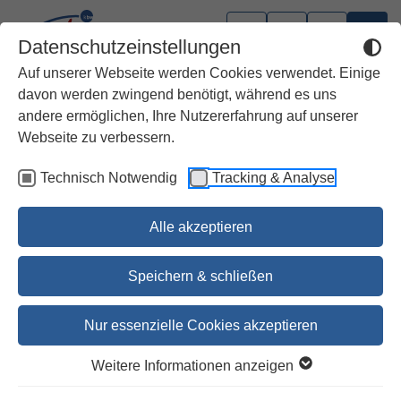
Datenschutzeinstellungen
Auf unserer Webseite werden Cookies verwendet. Einige
davon werden zwingend benötigt, während es uns
andere ermöglichen, Ihre Nutzererfahrung auf unserer
Webseite zu verbessern.
Technisch Notwendig
Tracking & Analyse
Alle akzeptieren
Speichern & schließen
Nur essenzielle Cookies akzeptieren
1
2
3
4
5
6
Weitere Informationen anzeigen
Thamar / SBS 251