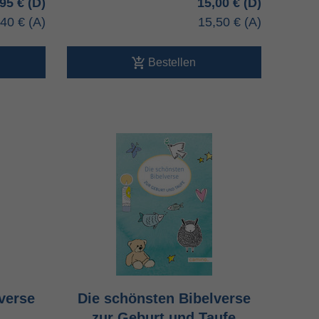
,95 €
15,00 €
,40 €
15,50 €
Bestellen
verse
Die schönsten Bibelverse
zur Geburt und Taufe