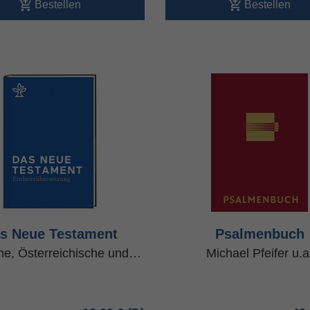
Bestellen
Bestellen
s Neue Testament
Psalmenbuch
he, Österreichische und…
Michael Pfeifer u.a