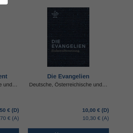
ent
Die Evangelien
he und…
Deutsche, Österreichische und…
,50 €
10,00 €
,70 €
10,30 €