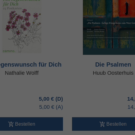
egenswunsch für Dich
Die Psalmen
Nathalie Wolff
Huub Oosterhuis
5,00 €
14
5,00 €
14
Bestellen
Bestellen