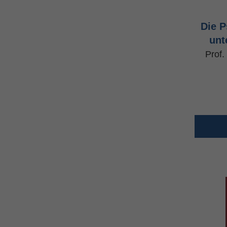
Die 
unt
Prof.