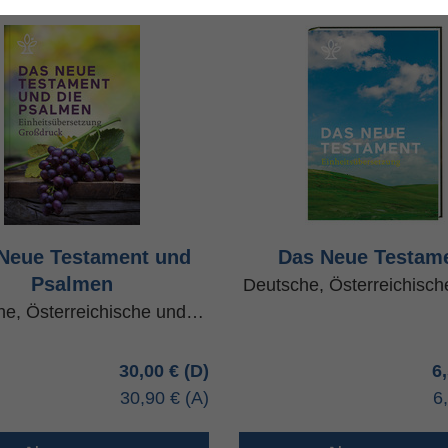
Neue Testament und
Das Neue Testam
Psalmen
Deutsche, Österreichisc
he, Österreichische und…
30,00 €
6
30,90 €
6