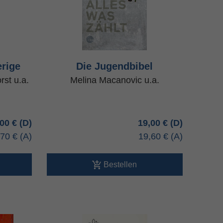
erige
Die Jugendbibel
rst u.a.
Melina Macanovic u.a.
,00 €
19,00 €
,70 €
19,60 €
Bestellen