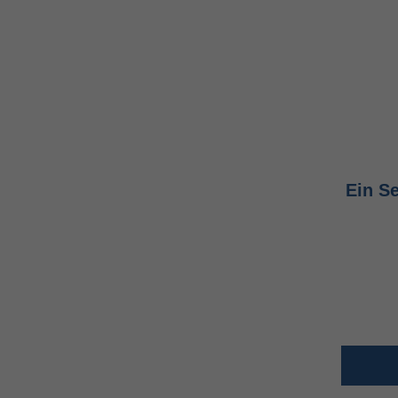
Ein S