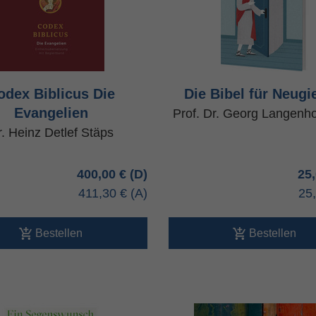
odex Biblicus Die
Die Bibel für Neugi
Evangelien
Prof. Dr. Georg Langenho
r. Heinz Detlef Stäps
400,00 €
25
411,30 €
25
Bestellen
Bestellen