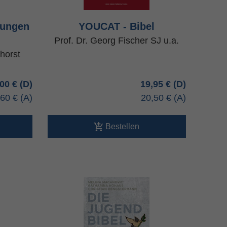
lungen
YOUCAT - Bibel
Prof. Dr. Georg Fischer SJ u.a.
horst
,00 €
19,95 €
,60 €
20,50 €
Bestellen