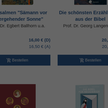
Psalmen "Sämann vor
Die schönsten Erzäh
ergehender Sonne"
aus der Bibel
 Dr. Egbert Ballhorn u.a.
Prof. Dr. Georg Langen
16,00 €
20
16,50 €
20
Bestellen
Bestellen