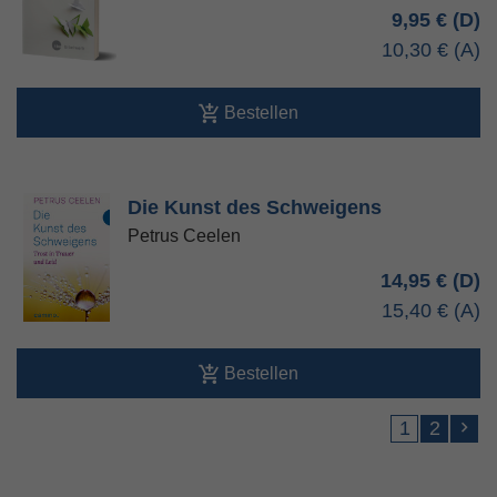
9,95 €
10,30 €
Bestellen
Die Kunst des Schweigens
Petrus Ceelen
14,95 €
15,40 €
Bestellen
1
2