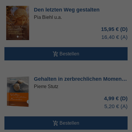
Den letzten Weg gestalten
Pia Biehl u.a.
15,95 €
16,40 €
Bestellen
Gehalten in zerbrechlichen Momen…
Pierre Stutz
4,99 €
5,20 €
Bestellen