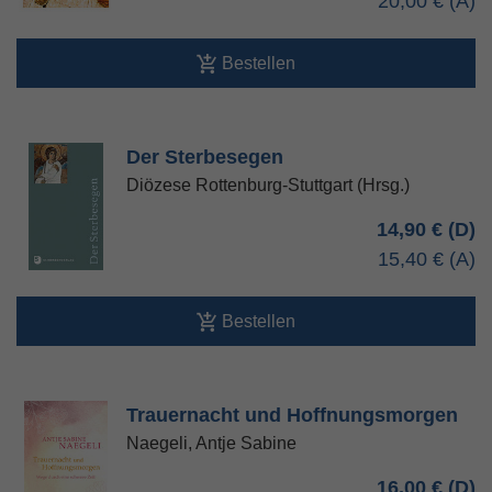
20,00 €
Bestellen
Der Sterbesegen
Diözese Rottenburg-Stuttgart (Hrsg.)
14,90 €
15,40 €
Bestellen
Trauernacht und Hoffnungsmorgen
Naegeli, Antje Sabine
16,00 €