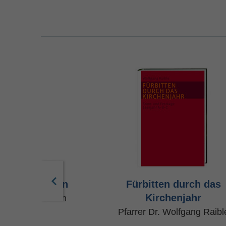
as Leben feiern
Fürbitten durch das
Kirchenjahr
 Jürgen Kaufmann
Pfarrer Dr. Wolfgang Raibl