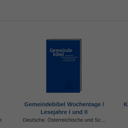
Gemeindebibel Wochentage /
K
Lesejahre I und II
e
Deutsche, Österreichische und Sc…