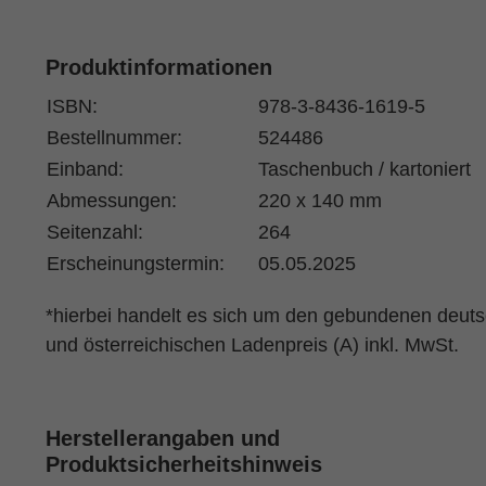
Produktinformationen
ISBN:
978-3-8436-1619-5
Bestellnummer:
524486
Einband:
Taschenbuch / kartoniert
Abmessungen:
220 x 140 mm
Seitenzahl:
264
Erscheinungstermin:
05.05.2025
*hierbei handelt es sich um den gebundenen deut
und österreichischen Ladenpreis (A) inkl. MwSt.
Herstellerangaben und
Produktsicherheitshinweis