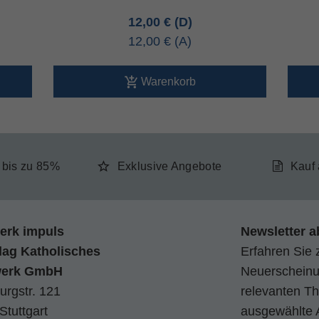
12,00 €
12,00 €
Warenkorb
e bis zu 85%
Exklusive Angebote
Kauf
erk impuls
Newsletter a
lag Katholisches
Erfahren Sie 
werk GmbH
Neuerscheinun
urgstr. 121
relevanten Th
Stuttgart
ausgewählte 