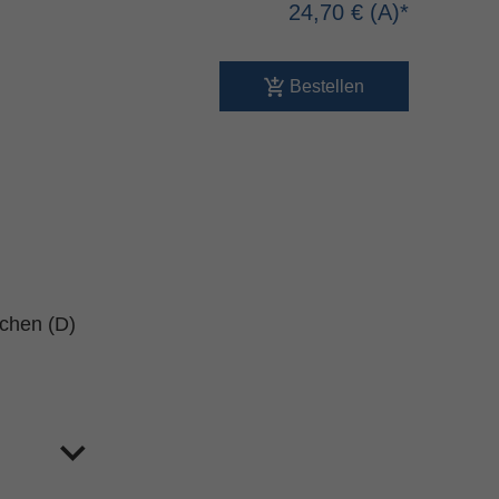
24,70 €
Bestellen
schen (D)