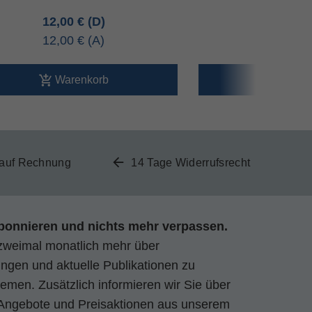
12,00 €
12,00 
12,00 €
12,00 
Warenkorb
Ware
 auf Rechnung
14 Tage Widerrufsrecht
bonnieren und nichts mehr verpassen.
zweimal monatlich mehr über
gen und aktuelle Publikationen zu
emen. Zusätzlich informieren wir Sie über
Angebote und Preisaktionen aus unserem