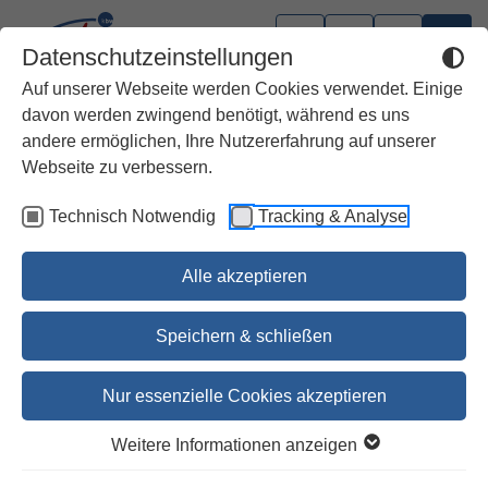
Datenschutzeinstellungen
Auf unserer Webseite werden Cookies verwendet. Einige
davon werden zwingend benötigt, während es uns
andere ermöglichen, Ihre Nutzererfahrung auf unserer
Webseite zu verbessern.
Technisch Notwendig
Tracking & Analyse
Alle akzeptieren
Speichern & schließen
Nur essenzielle Cookies akzeptieren
Kurzpredigten plus / LJ B
Weitere Informationen anzeigen
Geistreiche Kurzpredigten und Bausteine