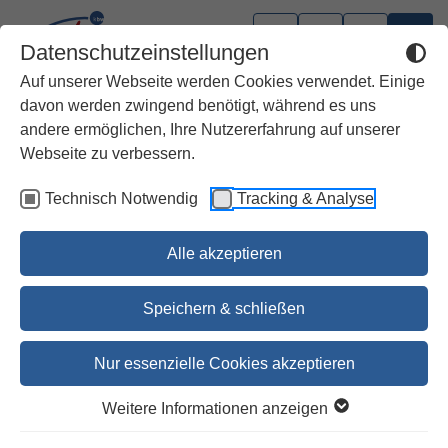
Datenschutzeinstellungen
Auf unserer Webseite werden Cookies verwendet. Einige
davon werden zwingend benötigt, während es uns
andere ermöglichen, Ihre Nutzererfahrung auf unserer
Webseite zu verbessern.
Technisch Notwendig
Tracking & Analyse
Alle akzeptieren
Speichern & schließen
Nur essenzielle Cookies akzeptieren
Die Bibel in Sketchnotes
Weitere Informationen anzeigen
Die Sonntagsevangelien auf den Punkt und