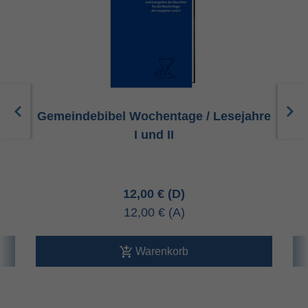
Gemeindebibel Wochentage / Lesejahre
I und II
12,00 €
12,00 €
Warenkorb