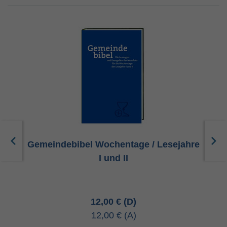
Gemeindebibel Wochentage / Lesejahre
I und II
12,00 €
12,00 €