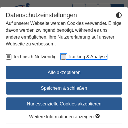
Datenschutzeinstellungen
Auf unserer Webseite werden Cookies verwendet. Einige
davon werden zwingend benötigt, während es uns
andere ermöglichen, Ihre Nutzererfahrung auf unserer
Webseite zu verbessern.
Technisch Notwendig
Tracking & Analyse
Alle akzeptieren
Speichern & schließen
Nur essenzielle Cookies akzeptieren
1
2
3
4
Weitere Informationen anzeigen
Advents- und