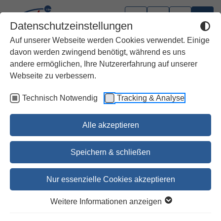
Datenschutzeinstellungen
Auf unserer Webseite werden Cookies verwendet. Einige
davon werden zwingend benötigt, während es uns
andere ermöglichen, Ihre Nutzererfahrung auf unserer
Webseite zu verbessern.
Technisch Notwendig
Tracking & Analyse
Alle akzeptieren
Speichern & schließen
Nur essenzielle Cookies akzeptieren
1
2
3
4
Weitere Informationen anzeigen
Heilig bedeutet, ich selbst