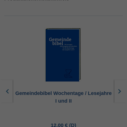
Gemeindebibel Wochentage / Lesejahre
I und II
12,00 €