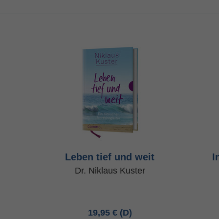
Leben tief und weit
I
Dr. Niklaus Kuster
19,95 €