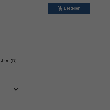
Bestellen
schen (D)