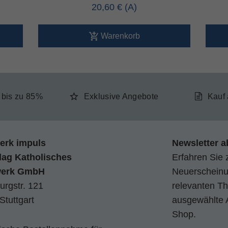
20,60 €
Warenkorb
e bis zu 85%
Exklusive Angebote
Kauf
erk impuls
Newsletter a
lag Katholisches
Erfahren Sie 
werk GmbH
Neuerscheinun
urgstr. 121
relevanten Th
Stuttgart
ausgewählte 
Shop.