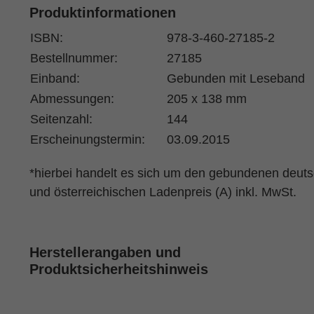
Produktinformationen
ISBN:
978-3-460-27185-2
Bestellnummer:
27185
Einband:
Gebunden mit Leseband
Abmessungen:
205 x 138 mm
Seitenzahl:
144
Erscheinungstermin:
03.09.2015
*hierbei handelt es sich um den gebundenen deut
und österreichischen Ladenpreis (A) inkl. MwSt.
Herstellerangaben und
Produktsicherheitshinweis