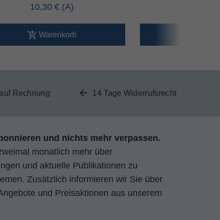
10,30 €
17,50 
Warenkorb
Ware
 auf Rechnung
14 Tage Widerrufsrecht
bonnieren und nichts mehr verpassen.
zweimal monatlich mehr über
gen und aktuelle Publikationen zu
emen. Zusätzlich informieren wir Sie über
Angebote und Preisaktionen aus unserem