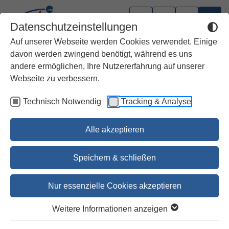
Datenschutzeinstellungen
Auf unserer Webseite werden Cookies verwendet. Einige
davon werden zwingend benötigt, während es uns
andere ermöglichen, Ihre Nutzererfahrung auf unserer
Webseite zu verbessern.
Technisch Notwendig
Tracking & Analyse
Alle akzeptieren
Speichern & schließen
Nur essenzielle Cookies akzeptieren
Tannenbaum und Mistelzweig
Weitere Informationen anzeigen
Die Geschichte unserer