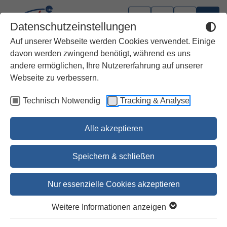
Datenschutzeinstellungen
Auf unserer Webseite werden Cookies verwendet. Einige
davon werden zwingend benötigt, während es uns
andere ermöglichen, Ihre Nutzererfahrung auf unserer
Webseite zu verbessern.
Technisch Notwendig
Tracking & Analyse
Alle akzeptieren
Speichern & schließen
Nur essenzielle Cookies akzeptieren
1
2
3
4
5
Weitere Informationen anzeigen
Die Bibel