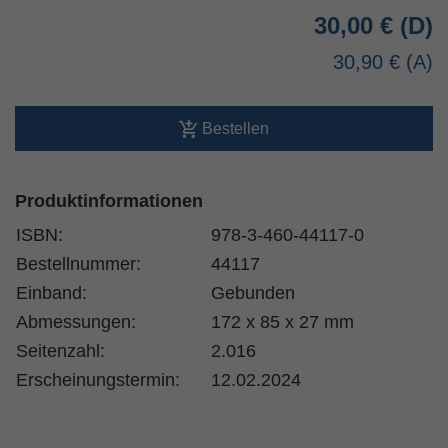
30,00 €
30,90 €
Bestellen
Produktinformationen
ISBN:
978-3-460-44117-0
Bestellnummer:
44117
Einband:
Gebunden
Abmessungen:
172 x 85 x 27 mm
Seitenzahl:
2.016
Erscheinungstermin:
12.02.2024