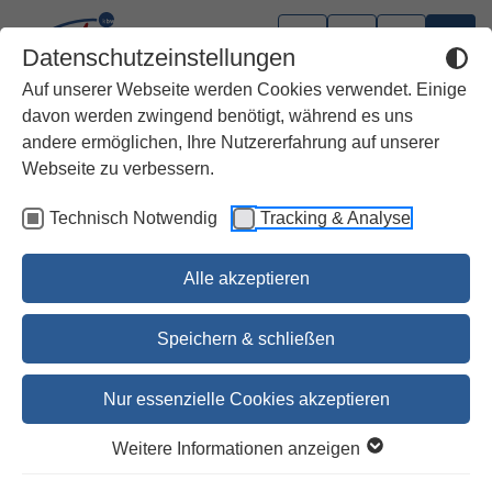
Datenschutzeinstellungen
Auf unserer Webseite werden Cookies verwendet. Einige
davon werden zwingend benötigt, während es uns
andere ermöglichen, Ihre Nutzererfahrung auf unserer
Webseite zu verbessern.
Technisch Notwendig
Tracking & Analyse
Alle akzeptieren
Speichern & schließen
Nur essenzielle Cookies akzeptieren
1
2
3
4
5
Weitere Informationen anzeigen
Graffiti-Bibel