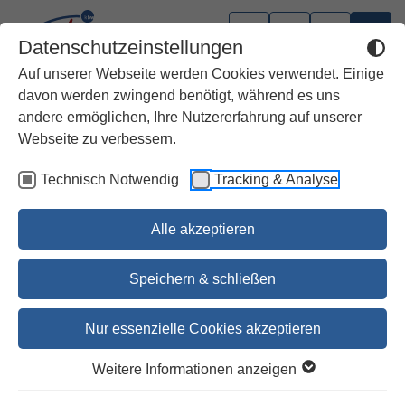
Datenschutzeinstellungen
Auf unserer Webseite werden Cookies verwendet. Einige
davon werden zwingend benötigt, während es uns
andere ermöglichen, Ihre Nutzererfahrung auf unserer
Webseite zu verbessern.
Technisch Notwendig
Tracking & Analyse
Alle akzeptieren
Speichern & schließen
Nur essenzielle Cookies akzeptieren
Die Wüstenmütter
Weitere Informationen anzeigen
Weise Frauen des frühen Christentums