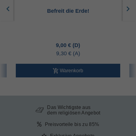
Befreit die Erde!
S
9,00 €
9,30 €
Warenkorb
Das Wichtigste aus
dem religiösen Angebot
Preisvorteile bis zu 85%
Exklusive Angebote