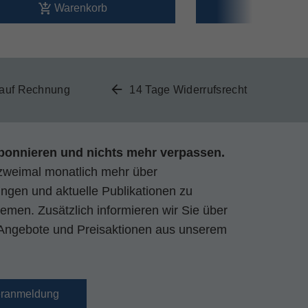
Warenkorb
Ware
 auf Rechnung
14 Tage Widerrufsrecht
bonnieren und nichts mehr verpassen.
zweimal monatlich mehr über
gen und aktuelle Publikationen zu
emen. Zusätzlich informieren wir Sie über
Angebote und Preisaktionen aus unserem
eranmeldung