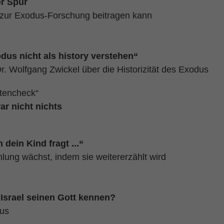
r Spur
 zur Exodus-Forschung beitragen kann
us nicht als history verstehen“
r. Wolfgang Zwickel über die Historizität des Exodus
tencheck“
ar nicht nichts
dein Kind fragt ...“
lung wächst, indem sie weitererzählt wird
Israel seinen Gott kennen?
us