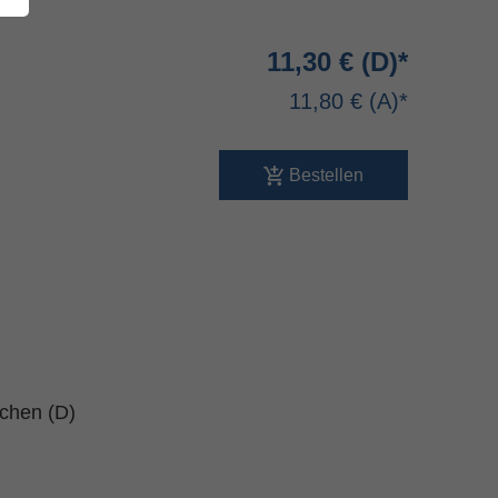
11,30 €
11,80 €
Bestellen
schen (D)