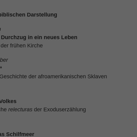
biblischen Darstellung
n
 Durchzug in ein neues Leben
der frühen Kirche
ber
“
Geschichte der afroamerikanischen Sklaven
Volkes
sche
relecturas
der Exoduserzählung
as Schilfmeer