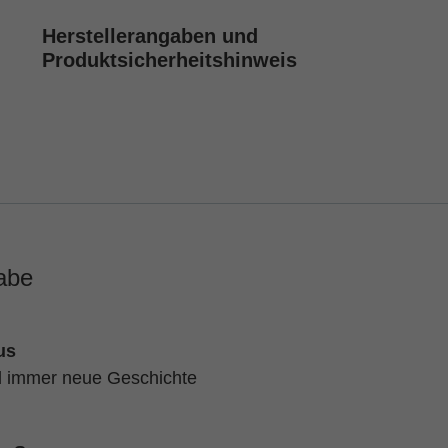
Herstellerangaben und
Produktsicherheitshinweis
abe
us
d immer neue Geschichte