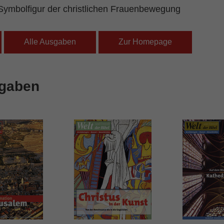
 Symbolfigur der christlichen Frauenbewegung
Alle Ausgaben
Zur Homepage
sgaben