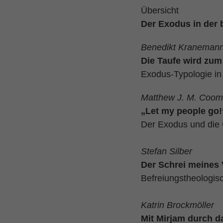
Übersicht
Der Exodus in der 
Benedikt Kraneman
Die Taufe wird zum
Exodus-Typologie in 
Matthew J. M. Coom
„Let my people go!
Der Exodus und die 
Stefan Silber
Der Schrei meines 
Befreiungstheologi
Katrin Brockmöller
Mit Mirjam durch d