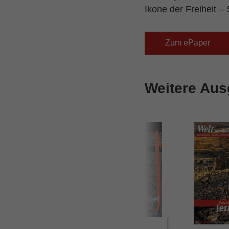
Ikone der Freiheit –
Zum ePaper
Weitere Au