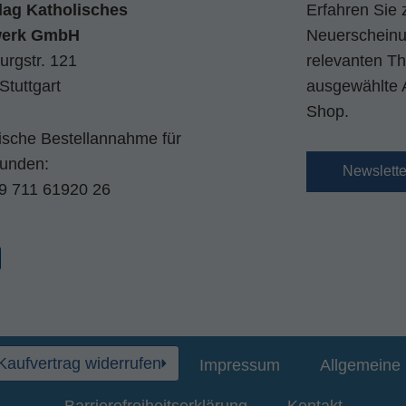
lag Katholisches
Erfahren Sie 
werk GmbH
Neuerscheinun
urgstr. 121
relevanten Th
Stuttgart
ausgewählte 
Shop.
nische Bestellannahme für
kunden:
Newslett
9 711 61920 26
Kaufvertrag widerrufen
Impressum
Allgemeine 