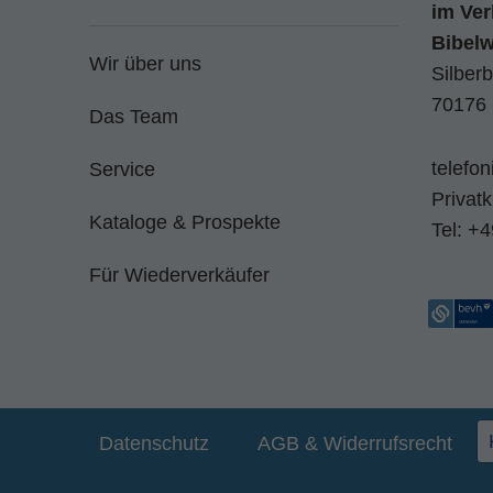
im
Ver
Bibel
Wir über uns
Silberb
70176 
Das Team
telefo
Service
Privat
Kataloge & Prospekte
Tel:
+4
Für Wiederverkäufer
Datenschutz
AGB & Widerrufsrecht