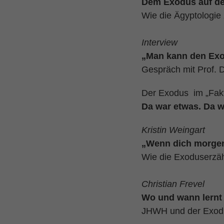
Dem Exodus auf de
Wie die Ägyptologie
Interview
„Man kann den Exod
Gespräch mit Prof. D
Der Exodus im „Fak
Da war etwas. Da w
Kristin Weingart
„Wenn dich morgen 
Wie die Exoduserzäh
Christian Frevel
Wo und wann lernt 
JHWH und der Exod