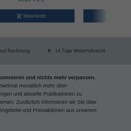
Warenkorb
Ware
 auf Rechnung
14 Tage Widerrufsrecht
bonnieren und nichts mehr verpassen.
zweimal monatlich mehr über
gen und aktuelle Publikationen zu
emen. Zusätzlich informieren wir Sie über
Angebote und Preisaktionen aus unserem