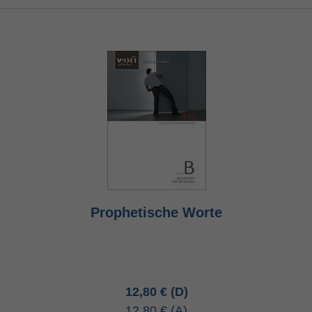
Prophetische Worte
12,80 €
12,80 €