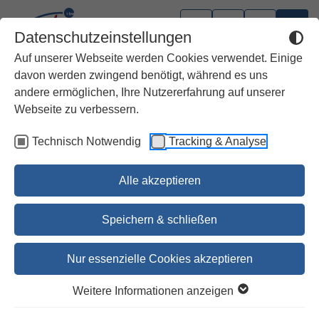
Datenschutzeinstellungen
Auf unserer Webseite werden Cookies verwendet. Einige
davon werden zwingend benötigt, während es uns
andere ermöglichen, Ihre Nutzererfahrung auf unserer
Webseite zu verbessern.
Technisch Notwendig
Tracking & Analyse
Alle akzeptieren
Speichern & schließen
Nur essenzielle Cookies akzeptieren
1
2
Weitere Informationen anzeigen
Mein erstes Gebetbuch