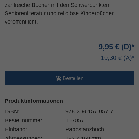
zahlreiche Bücher mit den Schwerpunkten
Seniorenliteratur und religiöse Kinderbücher
veröffentlicht.
9,95 €
10,30 €
Bestellen
Produktinformationen
ISBN:
978-3-96157-057-7
Bestellnummer:
157057
Einband:
Pappstanzbuch
Abmessungen:
182 x 160 mm