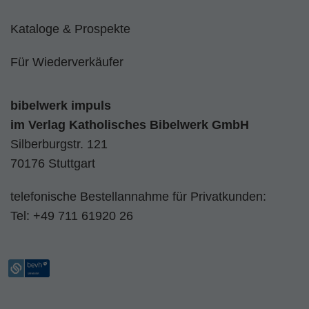
Kataloge & Prospekte
Für Wiederverkäufer
bibelwerk impuls
im
Verlag Katholisches Bibelwerk GmbH
Silberburgstr. 121
70176 Stuttgart
telefonische Bestellannahme für Privatkunden:
Tel:
+49 711 61920 26