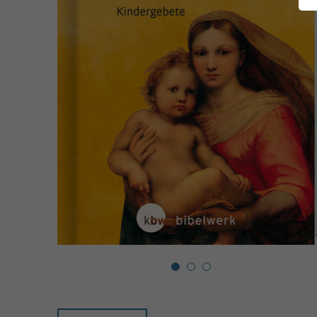
1
2
3