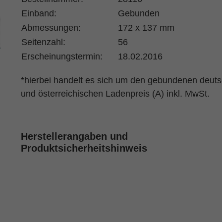
Einband:
Gebunden
Abmessungen:
172 x 137 mm
Seitenzahl:
56
Erscheinungstermin:
18.02.2016
*hierbei handelt es sich um den gebundenen deut
und österreichischen Ladenpreis (A) inkl. MwSt.
Herstellerangaben und
Produktsicherheitshinweis