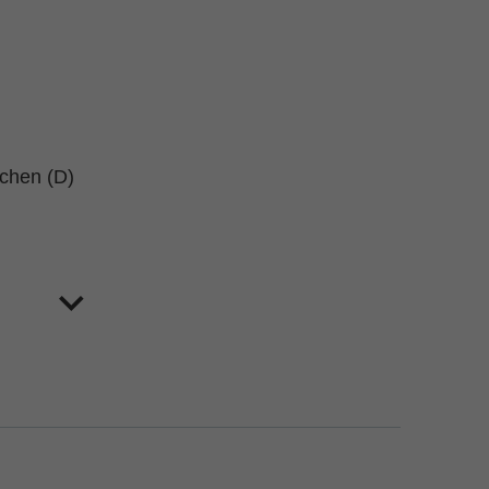
schen (D)