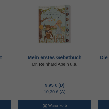
t
Mein erstes Gebetbuch
Die
Dr. Reinhard Abeln u.a.
9,95 €
10,30 €
Warenkorb