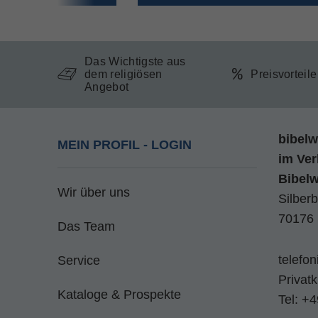
Das Wichtigste aus
dem religiösen
Preisvorteil
Angebot
bibelw
MEIN PROFIL - LOGIN
im
Ver
Bibel
Wir über uns
Silberb
70176 
Das Team
telefo
Service
Privat
Kataloge & Prospekte
Tel:
+4