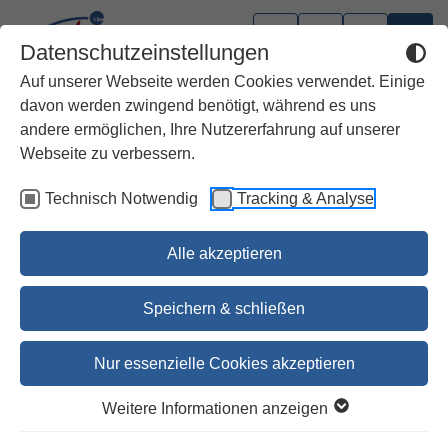
Datenschutzeinstellungen
Auf unserer Webseite werden Cookies verwendet. Einige
davon werden zwingend benötigt, während es uns
andere ermöglichen, Ihre Nutzererfahrung auf unserer
Webseite zu verbessern.
Technisch Notwendig
Tracking & Analyse
Alle akzeptieren
Speichern & schließen
Nur essenzielle Cookies akzeptieren
Mein erstes Gute-Nacht
Weitere Informationen anzeigen
Gebetbuch