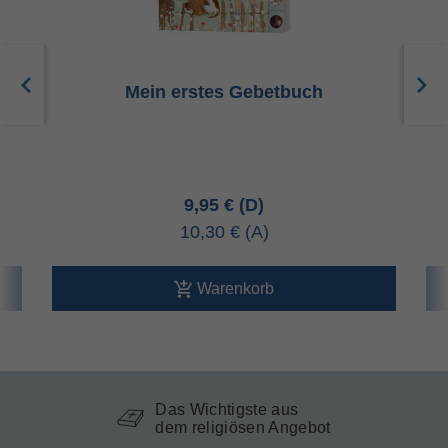
g
Mein erstes Gebetbuch
9,95 €
10,30 €
Warenkorb
Das Wichtigste aus
dem religiösen Angebot