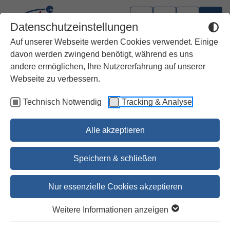
Datenschutzeinstellungen
Auf unserer Webseite werden Cookies verwendet. Einige
davon werden zwingend benötigt, während es uns
andere ermöglichen, Ihre Nutzererfahrung auf unserer
Webseite zu verbessern.
Technisch Notwendig
Tracking & Analyse
Alle akzeptieren
Speichern & schließen
Nur essenzielle Cookies akzeptieren
Weihnachten
Weitere Informationen anzeigen
Welt und Umwelt der Bibel 4/07