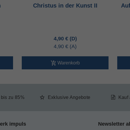
m
Christus in der Kunst II
Au
4,90 €
4,90 €
Warenkorb
e bis zu 85%
Exklusive Angebote
Kauf
erk impuls
Newsletter a