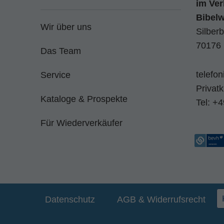
im
Ver
Bibel
Wir über uns
Silberb
70176 
Das Team
telefo
Service
Privat
Kataloge & Prospekte
Tel:
+4
Für Wiederverkäufer
Datenschutz
AGB & Widerrufsrecht