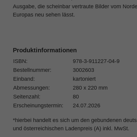
Ausgabe, die scheinbar vertraute Bilder vom Nord
Europas neu sehen lässt.
Produktinformationen
ISBN:
978-3-911227-04-9
Bestellnummer:
3002603
Einband:
kartoniert
Abmessungen:
280 x 220 mm
Seitenzahl:
80
Erscheinungstermin:
24.07.2026
*hierbei handelt es sich um den gebundenen deut
und österreichischen Ladenpreis (A) inkl. MwSt.