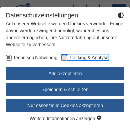
Datenschutzeinstellungen
Auf unserer Webseite werden Cookies verwendet. Einige
davon werden zwingend benötigt, während es uns
andere ermöglichen, Ihre Nutzererfahrung auf unserer
Webseite zu verbessern.
Technisch Notwendig
Tracking & Analyse
Alle akzeptieren
Speichern & schließen
Nur essenzielle Cookies akzeptieren
Das Buch Jeremia 25-52
Weitere Informationen anzeigen
NSKAT 19/2