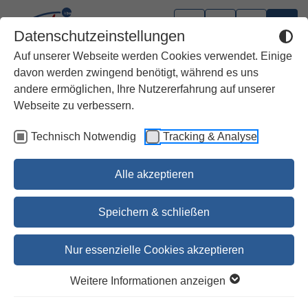
Datenschutzeinstellungen
Auf unserer Webseite werden Cookies verwendet. Einige
davon werden zwingend benötigt, während es uns
andere ermöglichen, Ihre Nutzererfahrung auf unserer
Webseite zu verbessern.
Technisch Notwendig
Tracking & Analyse
Alle akzeptieren
Speichern & schließen
Nur essenzielle Cookies akzeptieren
Die Bücher der Könige
Weitere Informationen anzeigen
NSK-AT 8