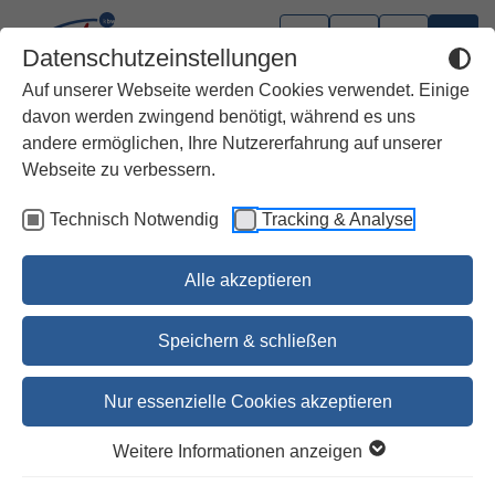
Datenschutzeinstellungen
Auf unserer Webseite werden Cookies verwendet. Einige
davon werden zwingend benötigt, während es uns
andere ermöglichen, Ihre Nutzererfahrung auf unserer
Webseite zu verbessern.
Technisch Notwendig
Tracking & Analyse
Alle akzeptieren
Speichern & schließen
Nur essenzielle Cookies akzeptieren
Die Bücher Levitikus, Numeri
Weitere Informationen anzeigen
NSKAT 3