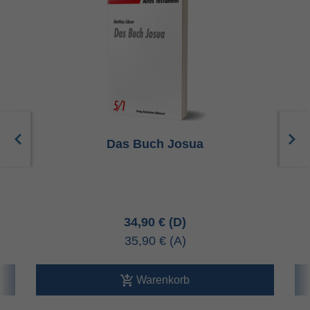
0
Das Buch Josua
34,90 €
35,90 €
Warenkorb