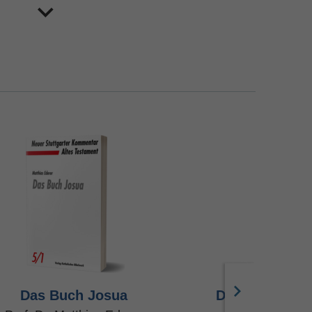
Das Buch Josua
Das Buch Deu