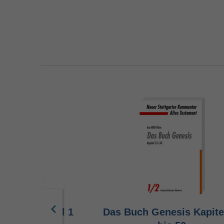
nesis Kapitel 1
Das Buch Genesis Kapite