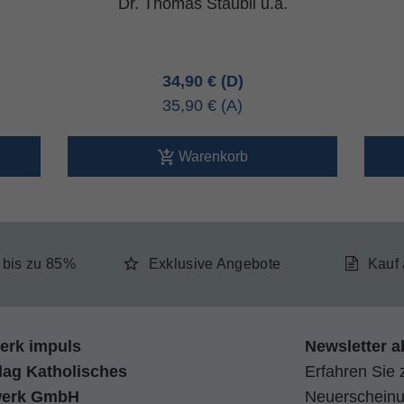
Dr. Thomas Staubli u.a.
34,90 €
35,90 €
Warenkorb
e bis zu 85%
Exklusive Angebote
Kauf
erk impuls
Newsletter a
lag Katholisches
Erfahren Sie 
werk GmbH
Neuerscheinun