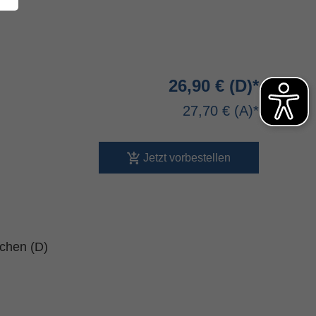
26,90 €
27,70 €
Jetzt vorbestellen
schen (D)