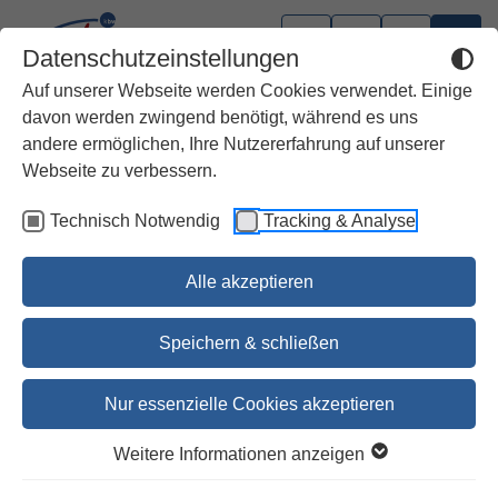
Datenschutzeinstellungen
Auf unserer Webseite werden Cookies verwendet. Einige
davon werden zwingend benötigt, während es uns
andere ermöglichen, Ihre Nutzererfahrung auf unserer
Webseite zu verbessern.
Technisch Notwendig
Tracking & Analyse
Alle akzeptieren
Speichern & schließen
Nur essenzielle Cookies akzeptieren
CRASHKURS Who is who der
Weitere Informationen anzeigen
Bibel