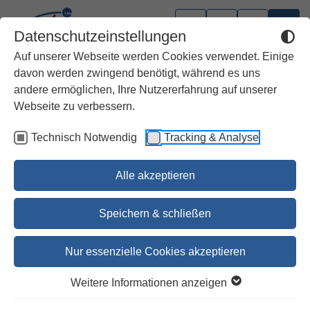
Datenschutzeinstellungen
Auf unserer Webseite werden Cookies verwendet. Einige
davon werden zwingend benötigt, während es uns
andere ermöglichen, Ihre Nutzererfahrung auf unserer
Webseite zu verbessern.
Technisch Notwendig
Tracking & Analyse
Alle akzeptieren
Speichern & schließen
Nur essenzielle Cookies akzeptieren
Gott, der die Last nimmt
Weitere Informationen anzeigen
Eine Begegnung mit dem