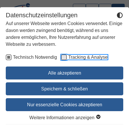
Datenschutzeinstellungen
Auf unserer Webseite werden Cookies verwendet. Einige
davon werden zwingend benötigt, während es uns
andere ermöglichen, Ihre Nutzererfahrung auf unserer
Webseite zu verbessern.
Technisch Notwendig
Tracking & Analyse
Alle akzeptieren
Speichern & schließen
Nur essenzielle Cookies akzeptieren
SCHOTT Messbuch für die
Weitere Informationen anzeigen
Sonn- und Festtage des