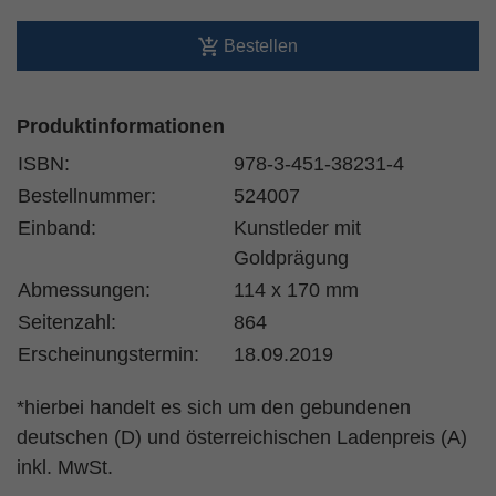
Bestellen
Produktinformationen
ISBN:
978-3-451-38231-4
Bestellnummer:
524007
Einband:
Kunstleder mit
Goldprägung
Abmessungen:
114 x 170 mm
Seitenzahl:
864
Erscheinungstermin:
18.09.2019
*hierbei handelt es sich um den gebundenen
deutschen (D) und österreichischen Ladenpreis (A)
inkl. MwSt.