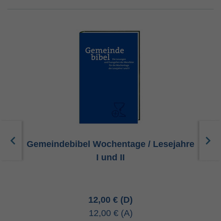
Gemeindebibel Wochentage / Lesejahre
I und II
12,00 €
12,00 €