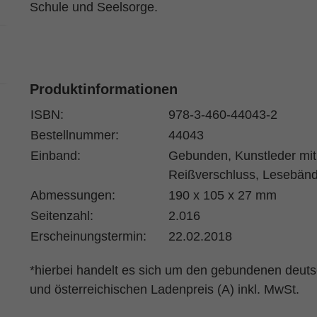
Schule und Seelsorge.
Produktinformationen
ISBN:
978-3-460-44043-2
Bestellnummer:
44043
Einband:
Gebunden, Kunstleder mit
Reißverschluss, Lesebän
Abmessungen:
190 x 105 x 27 mm
Seitenzahl:
2.016
Erscheinungstermin:
22.02.2018
*hierbei handelt es sich um den gebundenen deut
und österreichischen Ladenpreis (A) inkl. MwSt.