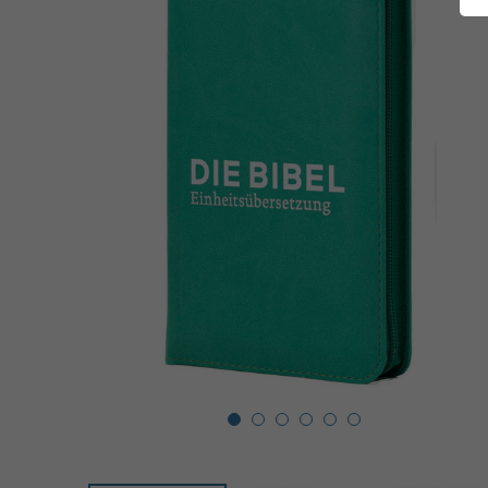
1
2
3
4
5
6