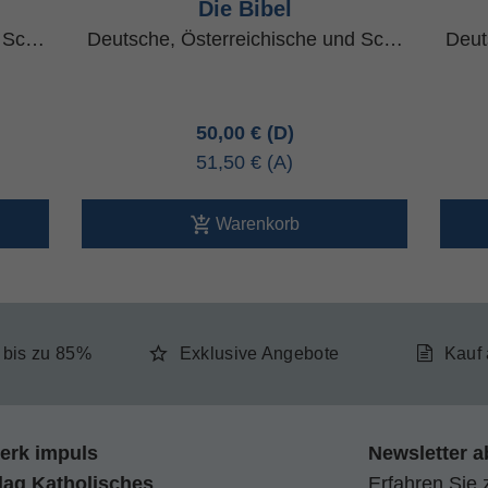
Die Bibel
d Sc…
Deutsche, Österreichische und Sc…
Deut
50,00 €
51,50 €
Warenkorb
e bis zu 85%
Exklusive Angebote
Kauf
erk impuls
Newsletter a
lag Katholisches
Erfahren Sie 