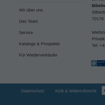
Bibel
Wir über uns
Silberb
70176 
Das Team
telefo
Service
Privat
Kataloge & Prospekte
Tel:
+4
Für Wiederverkäufer
Datenschutz
AGB & Widerrufsrecht