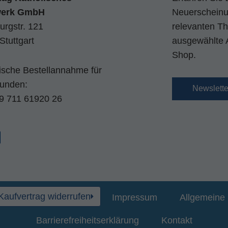
werk GmbH
Neuerscheinun
urgstr. 121
relevanten Th
Stuttgart
ausgewählte 
Shop.
nische Bestellannahme für
kunden:
Newslett
9 711 61920 26
Kaufvertrag widerrufen
Impressum
Allgemeine 
Barrierefreiheitserklärung
Kontakt