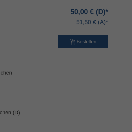
50,00 €
51,50 €
Bestellen
dchen
schen (D)