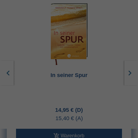
In seiner Spur
14,95 €
15,40 €
Warenkorb