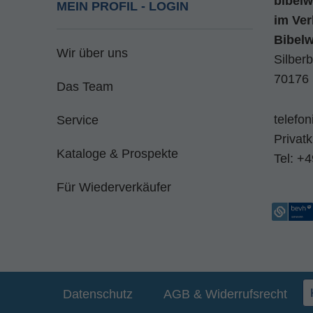
bibelw
MEIN PROFIL - LOGIN
im
Ver
Bibel
Wir über uns
Silberb
70176 
Das Team
telefo
Service
Privat
Kataloge & Prospekte
Tel:
+4
Für Wiederverkäufer
Datenschutz
AGB & Widerrufsrecht