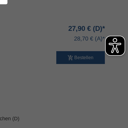
27,90 €
28,70 €
Bestellen
schen (D)