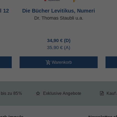
l 12
Die Bücher Levitikus, Numeri
Dr. Thomas Staubli u.a.
34,90 €
35,90 €
Warenkorb
e bis zu 85%
Exklusive Angebote
Kauf