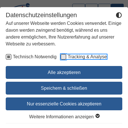
Datenschutzeinstellungen
Auf unserer Webseite werden Cookies verwendet. Einige
davon werden zwingend benötigt, während es uns
andere ermöglichen, Ihre Nutzererfahrung auf unserer
Webseite zu verbessern.
Technisch Notwendig
Tracking & Analyse
Alle akzeptieren
Speichern & schließen
Nur essenzielle Cookies akzeptieren
Die Feier der Heiligen Messe
Weitere Informationen anzeigen
Lektionar - Kleinausgabe