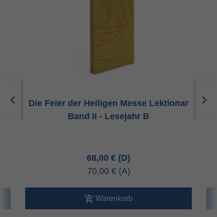
ar
Die Feier der Heiligen Messe Lektionar
D
Band II - Lesejahr B
68,00 €
70,00 €
Warenkorb