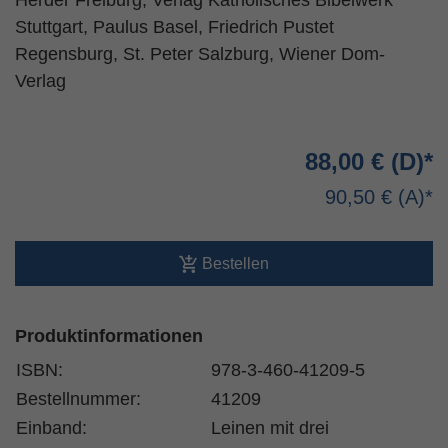
Herder Freiburg, Verlag Katholisches Bibelwerk
Stuttgart, Paulus Basel, Friedrich Pustet
Regensburg, St. Peter Salzburg, Wiener Dom-
Verlag
88,00 €
90,50 €
Bestellen
Produktinformationen
ISBN:
978-3-460-41209-5
Bestellnummer:
41209
Einband:
Leinen mit drei