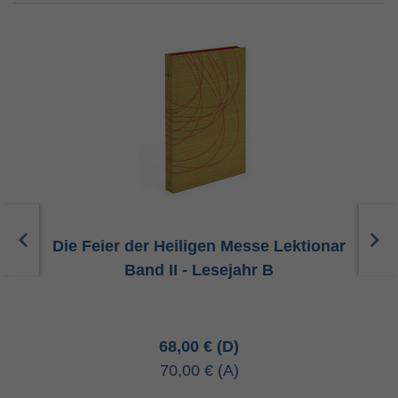
ar
Die Feier der Heiligen Messe Lektionar
D
Band II - Lesejahr B
68,00 €
70,00 €