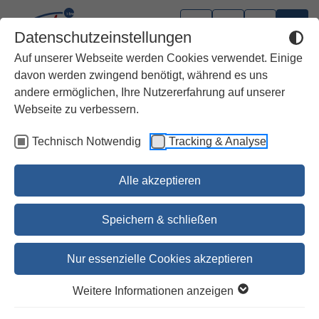
Datenschutzeinstellungen
Auf unserer Webseite werden Cookies verwendet. Einige
davon werden zwingend benötigt, während es uns
andere ermöglichen, Ihre Nutzererfahrung auf unserer
Webseite zu verbessern.
Technisch Notwendig
Tracking & Analyse
Alle akzeptieren
Speichern & schließen
Nur essenzielle Cookies akzeptieren
Die Feier der Heiligen Messe
Weitere Informationen anzeigen
Lektionar Band VIII - Für