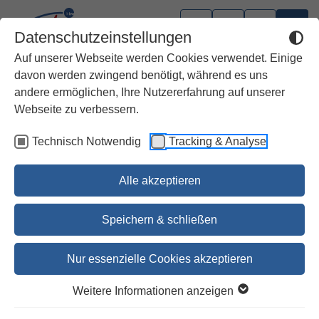
Datenschutzeinstellungen
Auf unserer Webseite werden Cookies verwendet. Einige
davon werden zwingend benötigt, während es uns
andere ermöglichen, Ihre Nutzererfahrung auf unserer
Webseite zu verbessern.
Technisch Notwendig
Tracking & Analyse
Alle akzeptieren
Speichern & schließen
Nur essenzielle Cookies akzeptieren
1
2
3
Weitere Informationen anzeigen
Tasche für das Messlektionar