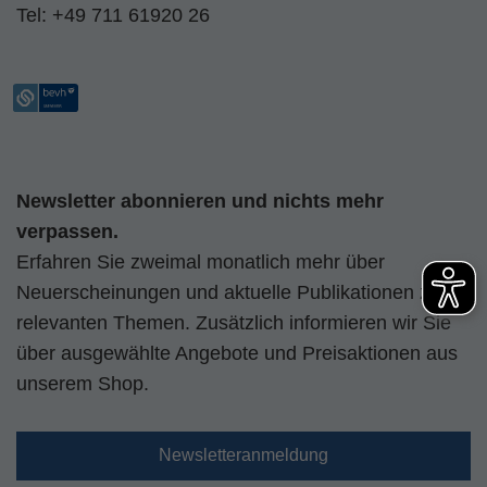
Tel:
+49 711 61920 26
Newsletter abonnieren und nichts mehr
verpassen.
Erfahren Sie zweimal monatlich mehr über
Neuerscheinungen und aktuelle Publikationen zu
relevanten Themen. Zusätzlich informieren wir Sie
über ausgewählte Angebote und Preisaktionen aus
unserem Shop.
Newsletteranmeldung