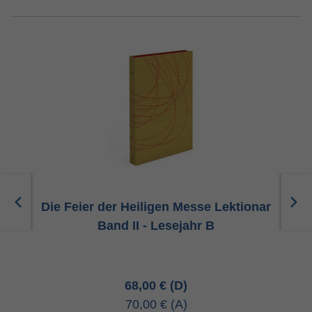
ar
Die Feier der Heiligen Messe Lektionar
D
Band II - Lesejahr B
68,00 €
70,00 €