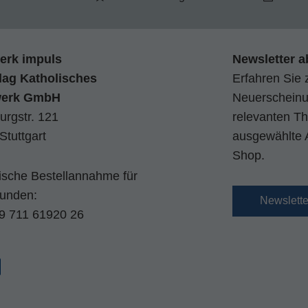
erk impuls
Newsletter a
lag Katholisches
Erfahren Sie 
werk GmbH
Neuerscheinun
urgstr. 121
relevanten Th
Stuttgart
ausgewählte 
Shop.
nische Bestellannahme für
kunden:
Newslett
9 711 61920 26