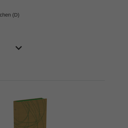
schen (D)