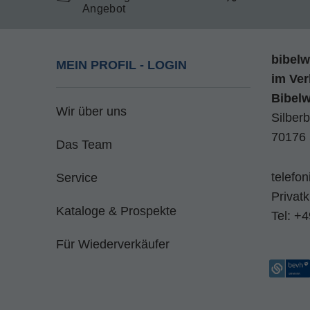
Angebot
bibelw
MEIN PROFIL - LOGIN
im
Ver
Bibel
Wir über uns
Silberb
70176 
Das Team
telefo
Service
Privat
Kataloge & Prospekte
Tel:
+4
Für Wiederverkäufer