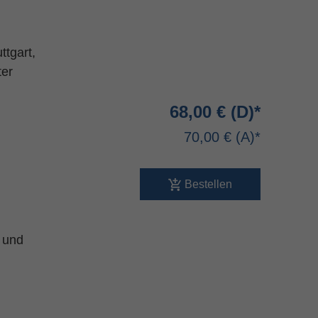
ttgart,
ter
68,00 €
70,00 €
Bestellen
 und