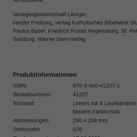
Verstorbene.
Verlegergemeinschaft Liturgie:
Herder Freiburg, Verlag Katholisches Bibelwerk Stu
Paulus Basel, Friedrich Pustet Regensburg, St. Pe
Salzburg, Wiener Dom-Verlag
Produktinformationen
ISBN:
978-3-460-41207-1
Bestellnummer:
41207
Einband:
Leinen mit 5 Lesebändern
blauem Farbschnitt
Abmessungen:
290 x 208 mm
Seitenzahl:
576