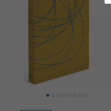
1
2
3
4
5
6
7
8