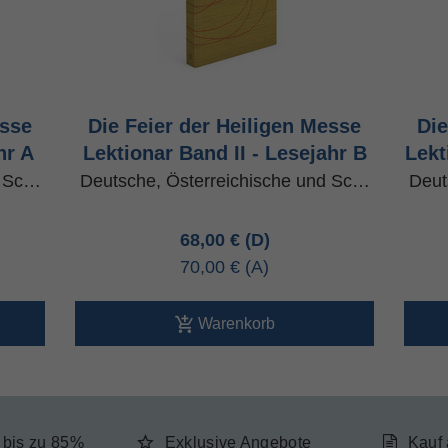
esse
Die Feier der Heiligen Messe
Die
hr A
Lektionar Band II - Lesejahr B
Lekt
d Sc…
Deutsche, Österreichische und Sc…
Deut
68,00 €
70,00 €
Warenkorb
e bis zu 85%
Exklusive Angebote
Kauf