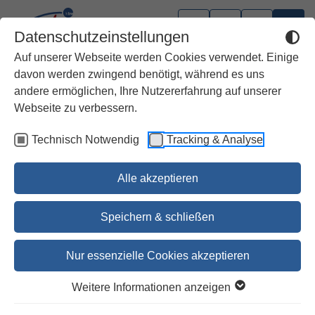
Datenschutzeinstellungen
Auf unserer Webseite werden Cookies verwendet. Einige
davon werden zwingend benötigt, während es uns
andere ermöglichen, Ihre Nutzererfahrung auf unserer
Webseite zu verbessern.
Technisch Notwendig
Tracking & Analyse
Alle akzeptieren
Speichern & schließen
Nur essenzielle Cookies akzeptieren
Ein Buch wie Feuer!
Weitere Informationen anzeigen
Die Bibel lesen und leben