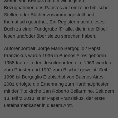
Stefan von Kempis hat die wichtigsten
Bezugnahmen des Papstes auf einzelne biblische
Stellen oder Bücher zusammengestellt und
thematisch geordnet. Ein Register macht dieses
Buch zu einer Fundgrube für alle, die in der Bibel
lesen und/oder über sie zu sprechen haben.
Autorenportrait: Jorge Mario Bergoglio / Papst
Franziskus wurde 1936 in Buenos Aires geboren.
1958 trat er in den Jesuitenorden ein, 1969 wurde er
zum Priester und 1992 zum Bischof geweiht. Seit
1998 ist Bergoglio Erzbischof von Buenos Aires.
2001 erfolgte die Ernennung zum Kardinalpriester
mit der Titelkirche San Roberto Bellarmino. Seit dem
13. März 2013 ist er Papst Franziskus, der erste
Lateinamerikaner in diesem Amt.