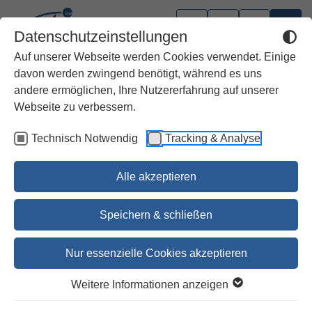
Datenschutzeinstellungen
Auf unserer Webseite werden Cookies verwendet. Einige
davon werden zwingend benötigt, während es uns
andere ermöglichen, Ihre Nutzererfahrung auf unserer
Webseite zu verbessern.
Technisch Notwendig
Tracking & Analyse
Alle akzeptieren
Speichern & schließen
Nur essenzielle Cookies akzeptieren
Credo
Weitere Informationen anzeigen
Was uns das Glaubensbekenntnis