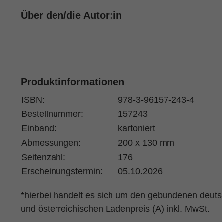
Über den/die Autor:in
Produktinformationen
ISBN:
978-3-96157-243-4
Bestellnummer:
157243
Einband:
kartoniert
Abmessungen:
200 x 130 mm
Seitenzahl:
176
Erscheinungstermin:
05.10.2026
*hierbei handelt es sich um den gebundenen deut
und österreichischen Ladenpreis (A) inkl. MwSt.