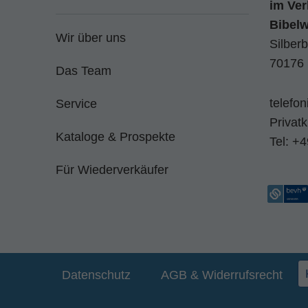
im
Ver
Bibel
Wir über uns
Silberb
70176 
Das Team
telefo
Service
Privat
Kataloge & Prospekte
Tel:
+4
Für Wiederverkäufer
Datenschutz
AGB & Widerrufsrecht