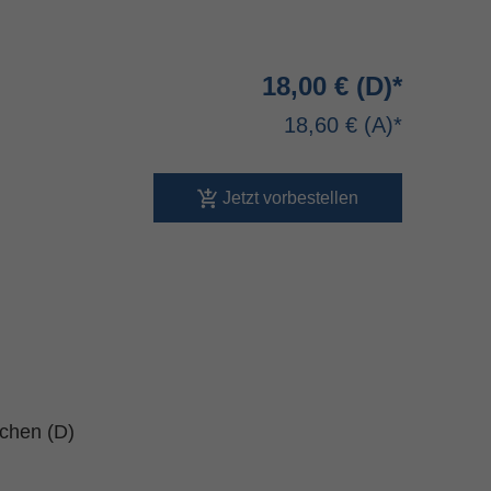
18,00 €
18,60 €
Jetzt vorbestellen
schen (D)