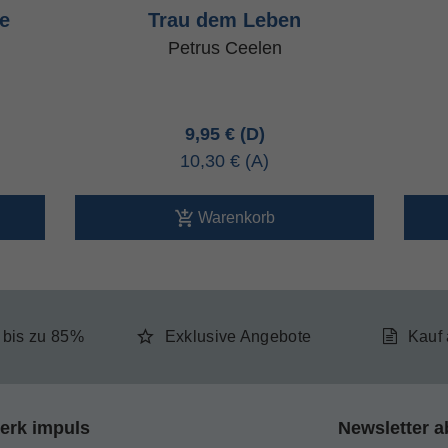
he
Trau dem Leben
Petrus Ceelen
9,95 €
10,30 €
Warenkorb
e bis zu 85%
Exklusive Angebote
Kauf
erk impuls
Newsletter a