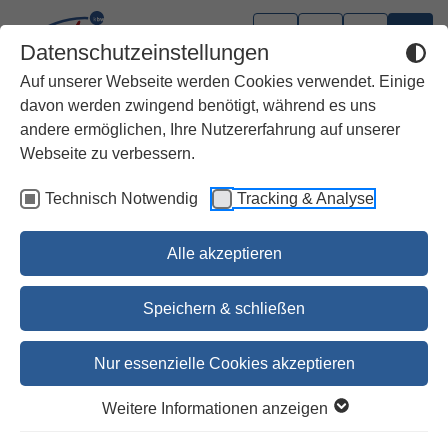
Datenschutzeinstellungen
Auf unserer Webseite werden Cookies verwendet. Einige
davon werden zwingend benötigt, während es uns
andere ermöglichen, Ihre Nutzererfahrung auf unserer
Webseite zu verbessern.
Technisch Notwendig
Tracking & Analyse
Alle akzeptieren
Speichern & schließen
Nur essenzielle Cookies akzeptieren
Herders neuer Bibelatlas
Weitere Informationen anzeigen
Überarbeitete Neuausgabe