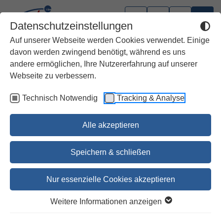
Datenschutzeinstellungen
Auf unserer Webseite werden Cookies verwendet. Einige
davon werden zwingend benötigt, während es uns
andere ermöglichen, Ihre Nutzererfahrung auf unserer
Webseite zu verbessern.
Technisch Notwendig
Tracking & Analyse
Alle akzeptieren
Speichern & schließen
Nur essenzielle Cookies akzeptieren
1
2
3
4
5
Weitere Informationen anzeigen
Die Bibel