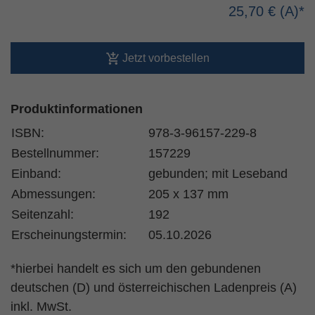
25,70 €
Jetzt vorbestellen
Produktinformationen
ISBN:
978-3-96157-229-8
Bestellnummer:
157229
Einband:
gebunden; mit Leseband
Abmessungen:
205 x 137 mm
Seitenzahl:
192
Erscheinungstermin:
05.10.2026
*hierbei handelt es sich um den gebundenen
deutschen (D) und österreichischen Ladenpreis (A)
inkl. MwSt.