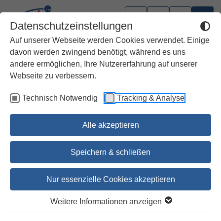
Datenschutzeinstellungen
Auf unserer Webseite werden Cookies verwendet. Einige
davon werden zwingend benötigt, während es uns
andere ermöglichen, Ihre Nutzererfahrung auf unserer
Webseite zu verbessern.
Technisch Notwendig
Tracking & Analyse
Alle akzeptieren
Speichern & schließen
Nur essenzielle Cookies akzeptieren
Die spirituellen Botschaften
Weitere Informationen anzeigen
der modernen Mystik