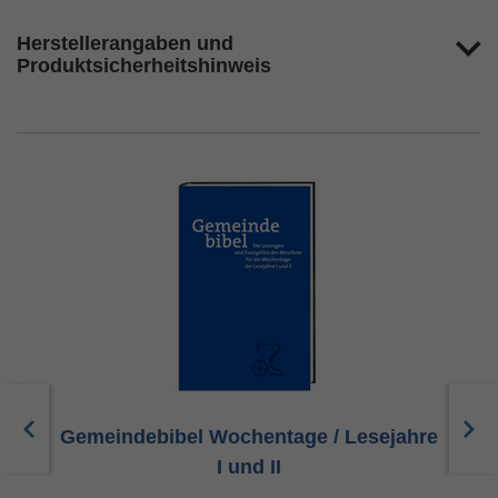
Herstellerangaben und
Produktsicherheitshinweis
Gemeindebibel Wochentage / Lesejahre
I und II