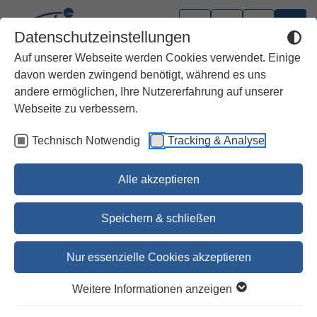
Datenschutzeinstellungen
Auf unserer Webseite werden Cookies verwendet. Einige
davon werden zwingend benötigt, während es uns
andere ermöglichen, Ihre Nutzererfahrung auf unserer
Webseite zu verbessern.
Technisch Notwendig
Tracking & Analyse
Alle akzeptieren
Speichern & schließen
Nur essenzielle Cookies akzeptieren
1
2
3
4
5
6
7
Weitere Informationen anzeigen
Im Frieden lasst uns zum