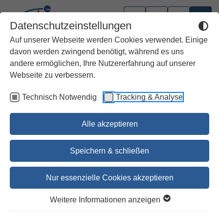
Datenschutzeinstellungen
Auf unserer Webseite werden Cookies verwendet. Einige
davon werden zwingend benötigt, während es uns
andere ermöglichen, Ihre Nutzererfahrung auf unserer
Webseite zu verbessern.
Technisch Notwendig
Tracking & Analyse
Alle akzeptieren
Speichern & schließen
Nur essenzielle Cookies akzeptieren
1
2
3
Weitere Informationen anzeigen
Mit biblischen Affirmationen