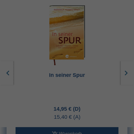
In seiner Spur
14,95 €
15,40 €
Warenkorb