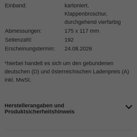
Einband:
kartoniert,
Klappenbroschur,
durchgehend vierfarbig
Abmessungen:
175 x 117 mm
Seitenzahl:
192
Erscheinungstermin:
24.08.2026
*hierbei handelt es sich um den gebundenen
deutschen (D) und österreichischen Ladenpreis (A)
inkl. MwSt.
Herstellerangaben und
Produktsicherheitshinweis