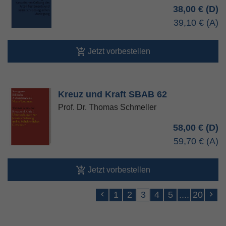
38,00 €
39,10 €
Jetzt vorbestellen
Kreuz und Kraft SBAB 62
Prof. Dr. Thomas Schmeller
58,00 €
59,70 €
Jetzt vorbestellen
1
2
3
4
5
....
20