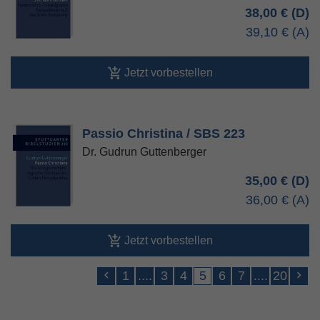
38,00 €
39,10 €
Jetzt vorbestellen
Passio Christina / SBS 223
Dr. Gudrun Guttenberger
35,00 €
36,00 €
Jetzt vorbestellen
1
....
3
4
5
6
7
....
20