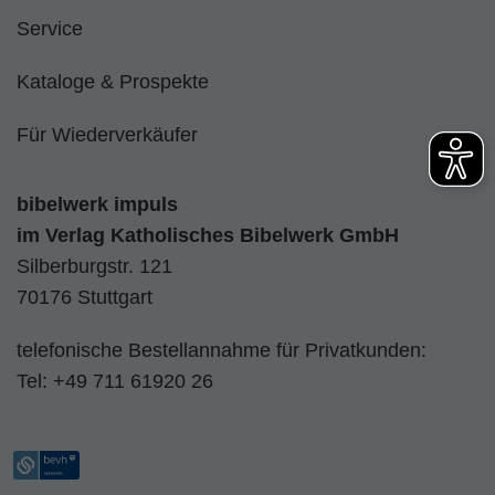
Service
Kataloge & Prospekte
Für Wiederverkäufer
bibelwerk impuls
im
Verlag Katholisches Bibelwerk GmbH
Silberburgstr. 121
70176 Stuttgart
telefonische Bestellannahme für Privatkunden:
Tel:
+49 711 61920 26