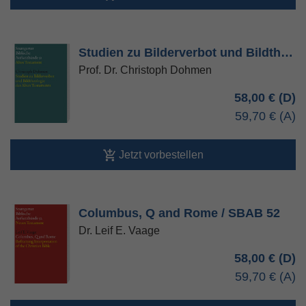
Studien zu Bilderverbot und Bildth…
Prof. Dr. Christoph Dohmen
58,00 €
59,70 €
Jetzt vorbestellen
Columbus, Q and Rome / SBAB 52
Dr. Leif E. Vaage
58,00 €
59,70 €