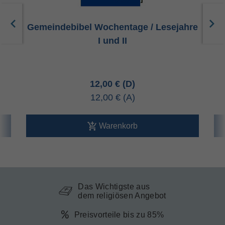
Gemeindebibel Wochentage / Lesejahre
I und II
12,00 €
12,00 €
Warenkorb
Das Wichtigste aus
dem religiösen Angebot
Preisvorteile bis zu 85%