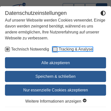
Datenschutzeinstellungen
Auf unserer Webseite werden Cookies verwendet. Einige
davon werden zwingend benötigt, während es uns
andere ermöglichen, Ihre Nutzererfahrung auf unserer
Webseite zu verbessern.
Technisch Notwendig
Tracking & Analyse
Alle akzeptieren
Speichern & schließen
Nur essenzielle Cookies akzeptieren
1
2
3
4
5
6
Weitere Informationen anzeigen
Zu Hause Gottesdienst feiern –