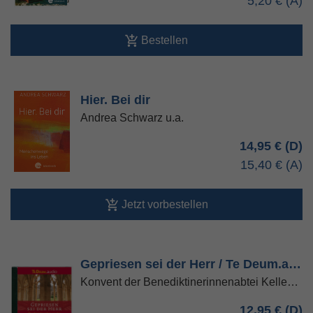
5,20 €
Bestellen
Hier. Bei dir
Andrea Schwarz u.a.
14,95 €
15,40 €
Jetzt vorbestellen
Gepriesen sei der Herr / Te Deum.a…
Konvent der Benediktinerinnenabtei Kelle…
12,95 €